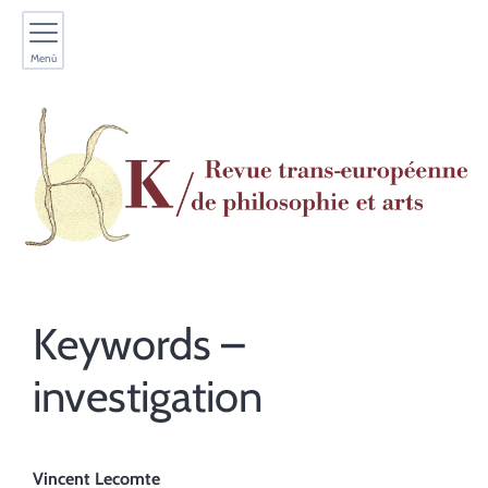
Menù
Keywords –
investigation
Vincent
Lecomte