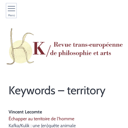
Menù
Keywords – territory
Vincent
Lecomte
Échapper au territoire de l'homme
Kafka/Kulik : une (en)quête animale