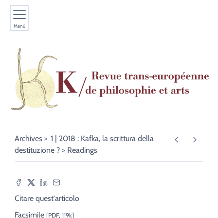
Menù
Archives
1 | 2018 : Kafka, la scrittura della
destituzione ?
Readings
Citare quest'articolo
Facsimile
[PDF, 119k]