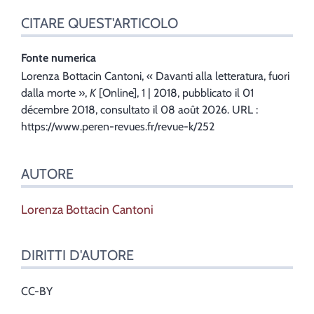
CITARE QUEST'ARTICOLO
Fonte numerica
Lorenza
Bottacin Cantoni
, «
Davanti alla letteratura, fuori
dalla morte
»,
K
[Online], 1 | 2018, pubblicato il 01
décembre 2018, consultato il 08 août 2026. URL :
https://www.peren-revues.fr/revue-k/252
AUTORE
Lorenza
Bottacin Cantoni
DIRITTI D'AUTORE
CC-BY