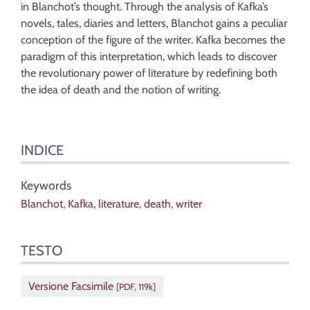
in Blanchot’s thought. Through the analysis of Kafka’s
novels, tales, diaries and letters, Blanchot gains a peculiar
conception of the figure of the writer. Kafka becomes the
paradigm of this interpretation, which leads to discover
the revolutionary power of literature by redefining both
the idea of death and the notion of writing.
INDICE
Keywords
Blanchot
,
Kafka
,
literature
,
death
,
writer
TESTO
Versione Facsimile
[PDF, 119k]