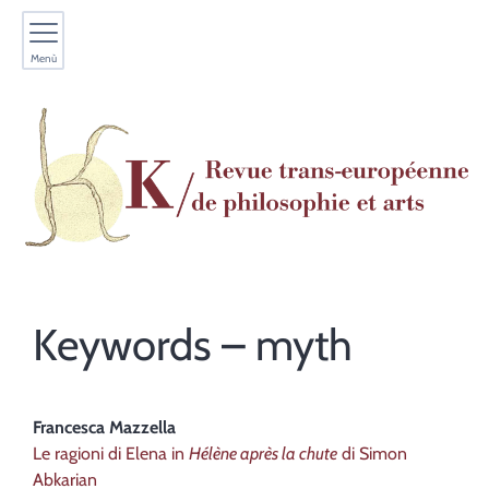
Menù
Keywords – myth
Francesca
Mazzella
Le ragioni di Elena in
Hélène après la chute
di Simon
Abkarian