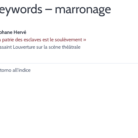
eywords – marronage
éphane
Hervé
a patrie des esclaves est le soulèvement »
ssaint Louverture sur la scène théâtrale
torno all'indice