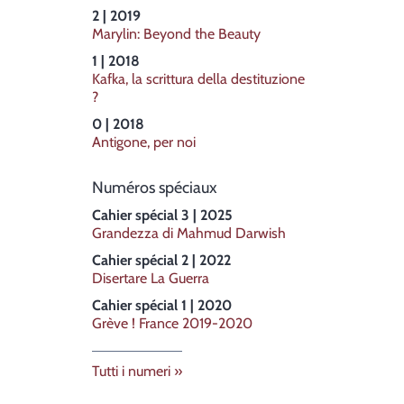
2 | 2019
Marylin: Beyond the Beauty
1 | 2018
Kafka, la scrittura della destituzione
?
0 | 2018
Antigone, per noi
Numéros spéciaux
Cahier spécial 3 | 2025
Grandezza di Mahmud Darwish
Cahier spécial 2 | 2022
Disertare La Guerra
Cahier spécial 1 | 2020
Grève ! France 2019-2020
Tutti i numeri