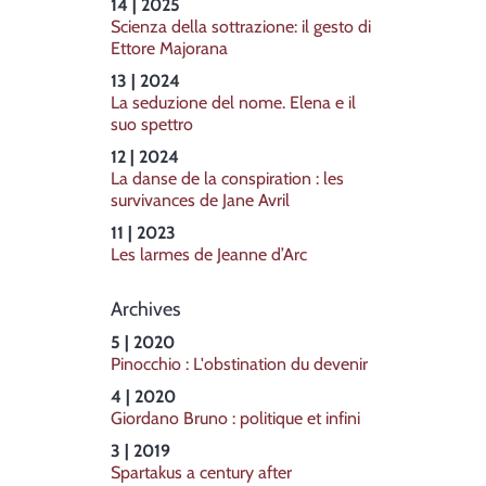
14 | 2025
Scienza della sottrazione: il gesto di
Ettore Majorana
13 | 2024
La seduzione del nome. Elena e il
suo spettro
12 | 2024
La danse de la conspiration : les
survivances de Jane Avril
11 | 2023
Les larmes de Jeanne d’Arc
Archives
5 | 2020
Pinocchio : L'obstination du devenir
4 | 2020
Giordano Bruno : politique et infini
3 | 2019
Spartakus a century after