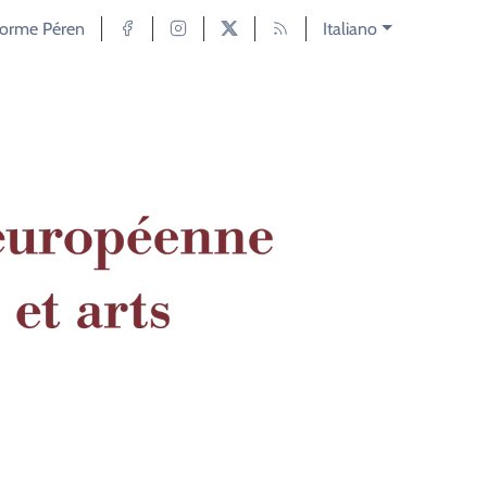
forme Péren
Italiano