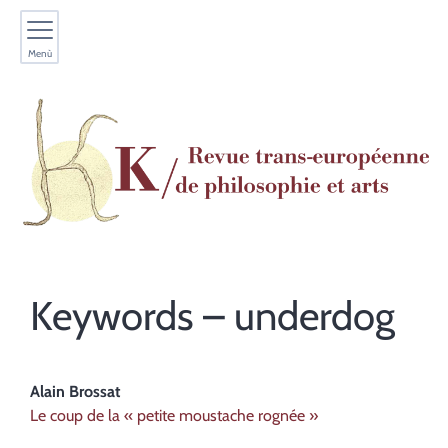
Menù
Keywords – underdog
Alain
Brossat
Le coup de la « petite moustache rognée »