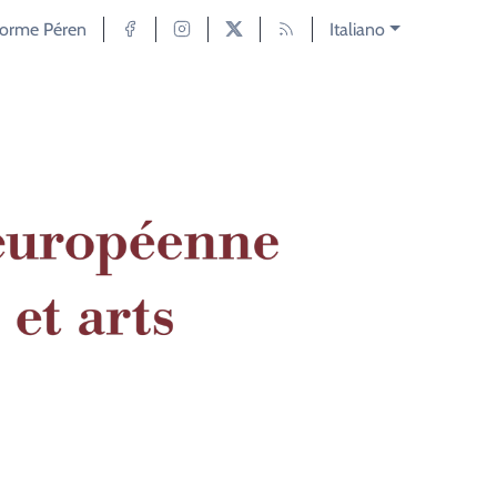
forme Péren
Italiano