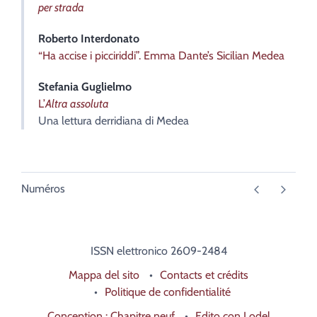
per strada
Roberto
Interdonato
“Ha accise i picciriddi”. Emma Dante’s Sicilian Medea
Stefania
Guglielmo
L’
Altra assoluta
Una lettura derridiana di Medea
Numéros
ISSN elettronico 2609-2484
Mappa del sito
Contacts et crédits
Politique de confidentialité
Conception : Chapitre neuf
Edito con Lodel