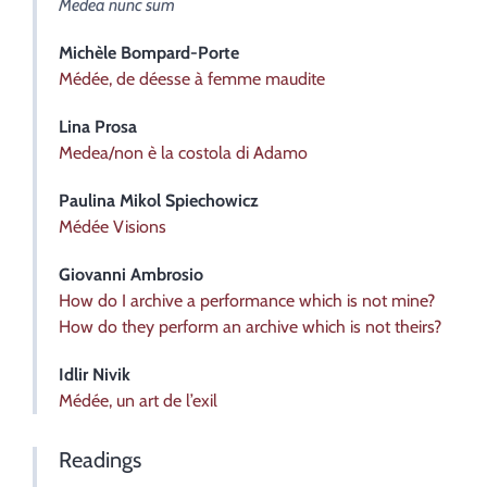
Medea nunc sum
Michèle
Bompard-Porte
Médée, de déesse à femme maudite
Lina
Prosa
Medea/non è la costola di Adamo
Paulina
Mikol Spiechowicz
Médée Visions
Giovanni
Ambrosio
How do I archive a performance which is not mine?
How do they perform an archive which is not theirs?
Idlir
Nivik
Médée, un art de l’exil
Readings