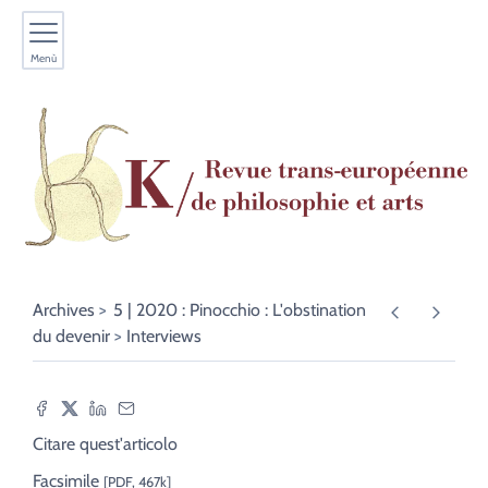
Menù
Archives
5 | 2020 : Pinocchio : L'obstination
du devenir
Interviews
Citare quest'articolo
Facsimile
[PDF, 467k]