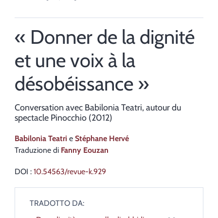
« Donner de la dignité
et une voix à la
désobéissance »
Conversation avec Babilonia Teatri, autour du
spectacle Pinocchio (2012)
Babilonia
Teatri
e
Stéphane
Hervé
Traduzione di
Fanny
Eouzan
DOI :
10.54563/revue-k.929
TRADOTTO DA: