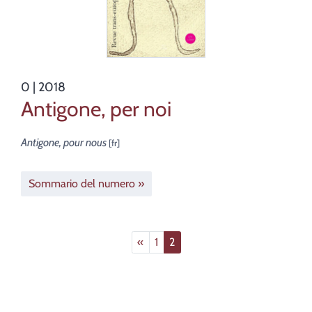
0
| 2018
Antigone, per noi
Antigone, pour nous
Sommario del numero
«
1
2