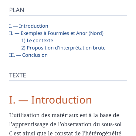
PLAN
I. — Introduction
II. — Exemples à Fourmies et Anor (Nord)
1) Le contexte
2) Proposition d'interprétation brute
III. — Conclusion
TEXTE
I. — Introduction
L'utilisation des matériaux est à la base de
l'apprentissage de l'observation du sous-sol.
C'est ainsi que le constat de l'hétérogénéité