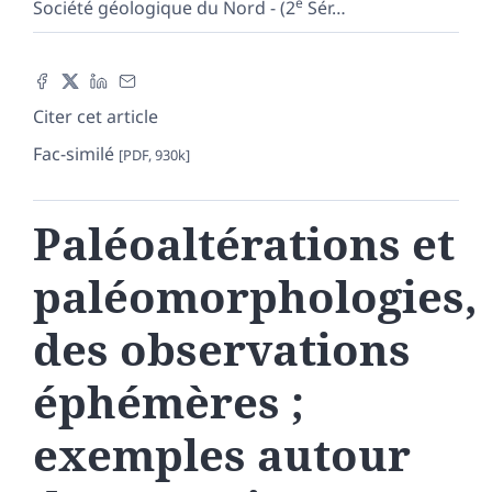
e
Société géologique du Nord - (2
Sér
…
Citer cet article
Fac-similé
[PDF, 930k]
Paléoaltérations et
paléomorphologies,
des observations
éphémères ;
exemples autour