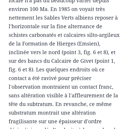
locale n'a pas dû beaucoup varier depuis
environ 100 Ma. En 1985 on voyait très
nettement les Sables Verts albiens reposer à
l'horizontale sur la fine alternance de
schistes carbonatés et calcaires silto-argileux
de la Formation de Hierges (Emsien),
inclinée vers le nord (point 3, fig. 6 et 8), et
sur des bancs du Calcaire de Givet (point 1,
fig. 6 et 8). Les quelques endroits où ce
contact a été ravivé pour préciser
l'observation montraient un contact franc,
sans altération visible à l'affleurement de la
tête du subtratum. En revanche, ce même
substratum montrait une altération
fragilisante sur une épaisseur d'ordre