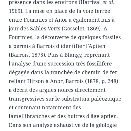
présence dans les environs (Hatrival
et al
.,
1969). La mise en place de la voie ferrée
entre Fourmies et Anor a également mis à
jour des Sables Verts (Gosselet, 1869). A
Fourmies, la découverte de quelques fossiles
a permis à Barrois d'identifier l'Aptien
(Barrois, 1875). Puis à Blangy, reprenant
l'analyse d'une succession très fossilifère
dégagée dans la tranchée de chemin de fer
reliant Hirson à Anor, Barrois (1878, p. 248)
a décrit des argiles noires directement
transgressives sur le substratum paléozoïque
et contenant notamment des
lamellibranches et des huîtres d'âge aptien.
Dans son analyse exhaustive de la géologie