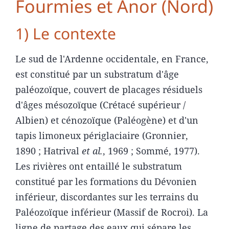
Fourmies et Anor (Nord)
1) Le contexte
Le sud de l'Ardenne occidentale, en France,
est constitué par un substratum d'âge
paléozoïque, couvert de placages résiduels
d'âges mésozoïque (Crétacé supérieur /
Albien) et cénozoïque (Paléogène) et d'un
tapis limoneux périglaciaire (Gronnier,
1890 ; Hatrival
et al.
, 1969 ; Sommé, 1977).
Les rivières ont entaillé le substratum
constitué par les formations du Dévonien
inférieur, discordantes sur les terrains du
Paléozoïque inférieur (Massif de Rocroi). La
ligne de partage des eaux qui sépare les