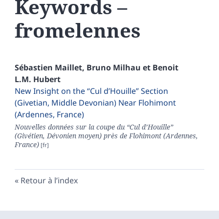
Keywords –
fromelennes
Sébastien
Maillet
,
Bruno
Milhau
et
Benoit
L.M. Hubert
New Insight on the “Cul d’Houille” Section
(Givetian, Middle Devonian) Near Flohimont
(Ardennes, France)
Nouvelles données sur la coupe du “Cul d’Houille”
(Givétien, Dévonien moyen) près de Flohimont (Ardennes,
France)
Retour à l’index