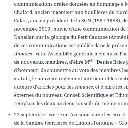
communications orales données en hommage à M
Chalard, ancien ingénieur aux houillères du Nord 
Calais, ancien président de la SGN (1987-1988), d
novembre 2010 ; suivie d'une communication de 
Danelian sur la géologie du Petit Caucase (Arménie
de ces communications est publiée dans le présen
Annales
; cette Assemblée générale a été aussi l'oc
elle
de nouveaux membres, d'élire M
Denise Brice 
d'honneur, de soumettre au vote des membres l
statuts, le nouveau règlement intérieur et les ins
auteurs d'articles pour les
Annales
, et d'élire les 
externes du nouveau Conseil Scientifique et Editor
remplace les deux anciens conseils du même nom
23 septembre : sortie en Avesnois dans les carriè
de la Sambre (carrières de Limont-Fontaine – Gro