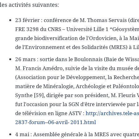
les activités suivantes:
23 février : conférence de M. Thomas Servais (dire
FRE 3298 du CNRS – Université Lille 1 “Géosystèm
grande biodiversification de l'Ordovicien, à la M
de l'Environnement et des Solidarités (MRES) à Lil
26 mars : sortie dans le Boulonnais (Baie de Wissa
M. Francis Amédro, suivie de la visite du musée
(Association pour le Développement, la Recherche 
matière de Minéralogie, Archéologie et Paléontol
Synthe [59], dirigée par son président, M. Fleuris
fut l'occasion pour la SGN d'être interviewée par l
de télévision en ligne ASTV :
http://archives.tele-as
2837-forum--06-avril- 2011.html
4 mai : Assemblée générale à la MRES avec quatr