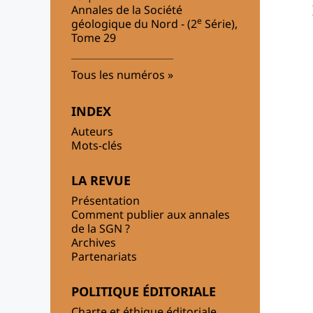
Annales de la Société
e
géologique du Nord - (2
Série),
Tome 29
Tous les numéros
INDEX
Auteurs
Mots-clés
LA REVUE
Présentation
Comment publier aux annales
de la SGN ?
Archives
Partenariats
POLITIQUE ÉDITORIALE
Charte et éthique éditoriale