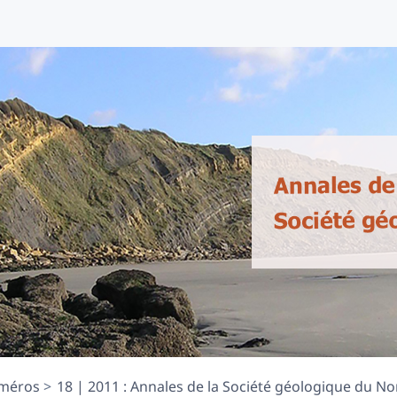
méros
18 | 2011 : Annales de la Société géologique du Nor