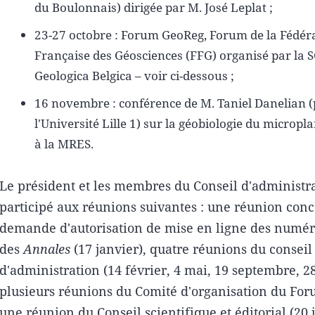
du Boulonnais) dirigée par M. José Leplat ;
23-27 octobre : Forum GeoReg, Forum de la Fédér
Française des Géosciences (FFG) organisé par la 
Geologica Belgica – voir ci-dessous ;
16 novembre : conférence de M. Taniel Danelian (
l'Université Lille 1) sur la géobiologie du micropla
à la MRES.
Le président et les membres du Conseil d'administr
participé aux réunions suivantes : une réunion conc
demande d'autorisation de mise en ligne des numér
des
Annales
(17 janvier), quatre réunions du conseil
d'administration (14 février, 4 mai, 19 septembre, 
plusieurs réunions du Comité d'organisation du Fo
une réunion du Conseil scientifique et éditorial (20 j