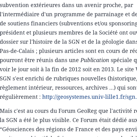
subvention extérieures dans un avenir proche, par
l'intermédiaire d'un programme de parrainage et d
de soutiens financiers (subventions et/ou sponsoring
président et plusieurs membres de la Société ont ou
dossier sur l'histoire de la SGN et de la géologie dan
Pas-de-Calais ; plusieurs articles sont en cours de ré
pourront être réunis dans une
Publication
spéciale q
voir le jour soit à la fin de 2012 soit en 2013. Le sit
SGN s'est enrichi de rubriques nouvelles (historique, 
règlement intérieur, ressources, archives …) qui son
régulièrement :
http://geosystemes.univ-lille1.fr/sgn
Mais c'est au cours du Forum GeoReg que l'activité 
la SGN a été le plus visible. Ce Forum était dédié au
“Géosciences des régions de France et des pays env