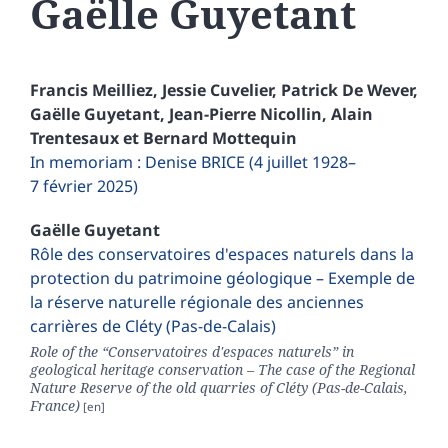
Gaëlle
Guyetant
Francis
Meilliez
,
Jessie
Cuvelier
,
Patrick
De Wever
,
Gaëlle
Guyetant
,
Jean-Pierre
Nicollin
,
Alain
Trentesaux
et
Bernard
Mottequin
In memoriam : Denise BRICE (4 juillet 1928–
7 février 2025)
Gaëlle
Guyetant
Rôle des conservatoires d'espaces naturels dans la
protection du patrimoine géologique – Exemple de
la réserve naturelle régionale des anciennes
carrières de Cléty (Pas-de-Calais)
Role of the “Conservatoires d'espaces naturels” in
geological heritage conservation – The case of the Regional
Nature Reserve of the old quarries of Cléty (Pas-de-Calais,
France)