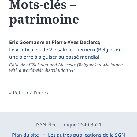
Mots-clés –
patrimoine
Eric
Goemaere
et
Pierre-Yves
Declercq
Le « coticule » de Vielsalm et Lierneux (Belgique) :
une pierre à aiguiser au passé mondial
Coticule of Vielsalm and Lierneux (Belgium): a whetstone
with a worldwide distribution
Retour à l’index
ISSN électronique 2540-3621
Plan du site
Les autres publications de la SGN