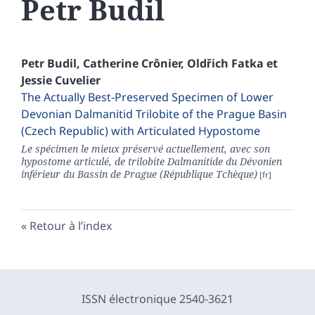
Petr
Budil
Petr
Budil
,
Catherine
Crônier
,
Oldřich
Fatka
et
Jessie
Cuvelier
The Actually Best-Preserved Specimen of Lower
Devonian Dalmanitid Trilobite of the Prague Basin
(Czech Republic) with Articulated Hypostome
Le spécimen le mieux préservé actuellement, avec son
hypostome articulé, de trilobite Dalmanitide du Dévonien
inférieur du Bassin de Prague (République Tchèque)
Retour à l’index
ISSN électronique 2540-3621