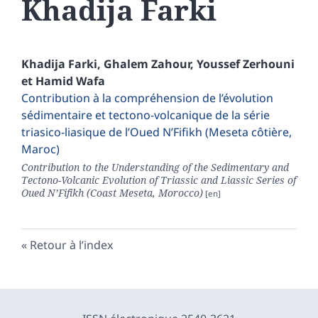
Khadija
Farki
Khadija
Farki
,
Ghalem
Zahour
,
Youssef
Zerhouni
et
Hamid
Wafa
Contribution à la compréhension de l’évolution
sédimentaire et tectono-volcanique de la série
triasico-liasique de l’Oued N’Fifikh (Meseta côtière,
Maroc)
Contribution to the Understanding of the Sedimentary and
Tectono-Volcanic Evolution of Triassic and Liassic Series of
Oued N’Fifikh (Coast Meseta, Morocco)
Retour à l’index