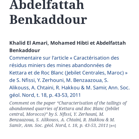
Abdelfattah
Benkaddour
Khalid
El Amari
,
Mohamed
Hibti
et
Abdelfattah
Benkaddour
Commentaire sur l'article « Caractérisation des
résidus miniers des mines abandonnées de
Kettara et de Roc Blanc (Jebilet Centrales, Maroc) »
de S. Nfissi, Y. Zerhouni, M. Benzaazoua, S.
Alikouss, A. Chtaini, R. Hakkou & M. Samir, Ann. Soc.
géol. Nord, t. 18, p. 43-53, 2011
Comment on the paper “Characterisation of the tailings of
abandonned quarries of Kettara and Roc Blanc (Jebilet
central, Morocco)” by S. Nfissi, Y. Zerhouni, M.
Benzaazoua, S. Alikouss, A. Chtaini, R. Hakkou & M.
Samir, Ann. Soc. géol. Nord, t. 18, p. 43-53, 2011