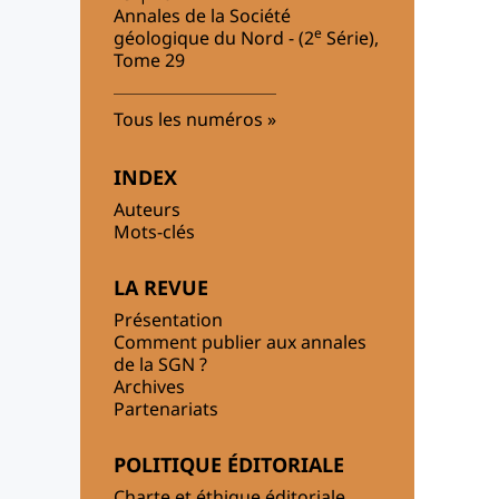
Annales de la Société
e
géologique du Nord - (2
Série),
Tome 29
Tous les numéros
INDEX
Auteurs
Mots-clés
LA REVUE
Présentation
Comment publier aux annales
de la SGN ?
Archives
Partenariats
POLITIQUE ÉDITORIALE
Charte et éthique éditoriale