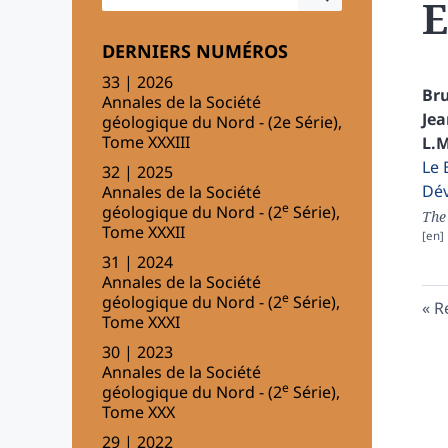
E
DERNIERS NUMÉROS
33 | 2026
Br
Annales de la Société
Jea
géologique du Nord - (2e Série),
Tome XXXIII
L.M
Le 
32 | 2025
Dé
Annales de la Société
e
géologique du Nord - (2
Série),
The 
Tome XXXII
31 | 2024
Annales de la Société
e
géologique du Nord - (2
Série),
R
Tome XXXI
30 | 2023
Annales de la Société
e
géologique du Nord - (2
Série),
Tome XXX
29 | 2022