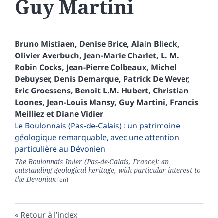
Guy
Martini
Bruno
Mistiaen
,
Denise
Brice
,
Alain
Blieck
,
Olivier
Averbuch
,
Jean-Marie
Charlet
,
L. M.
Robin Cocks
,
Jean-Pierre
Colbeaux
,
Michel
Debuyser
,
Denis
Demarque
,
Patrick
De Wever
,
Eric
Groessens
,
Benoit
L.M. Hubert
,
Christian
Loones
,
Jean-Louis
Mansy
,
Guy
Martini
,
Francis
Meilliez
et
Diane
Vidier
Le Boulonnais (Pas-de-Calais) : un patrimoine
géologique remarquable, avec une attention
particulière au Dévonien
The Boulonnais Inlier (Pas-de-Calais, France): an
outstanding geological heritage, with particular interest to
the Devonian
Retour à l’index