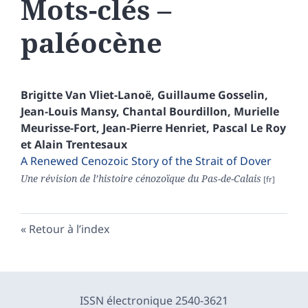
Mots-clés –
paléocène
Brigitte
Van Vliet-Lanoë
,
Guillaume
Gosselin
,
Jean-Louis
Mansy
,
Chantal
Bourdillon
,
Murielle
Meurisse-Fort
,
Jean-Pierre
Henriet
,
Pascal
Le Roy
et
Alain
Trentesaux
A Renewed Cenozoic Story of the Strait of Dover
Une révision de l’histoire cénozoïque du Pas-de-Calais
Retour à l’index
ISSN électronique 2540-3621