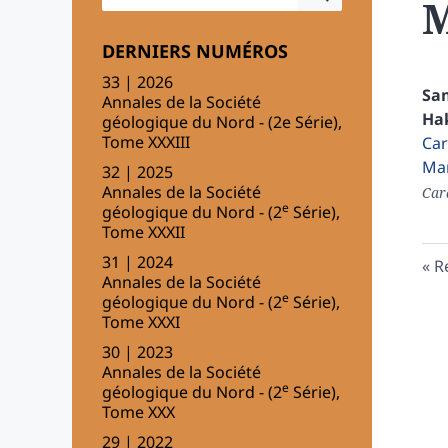
M
DERNIERS NUMÉROS
33 | 2026
Sa
Annales de la Société
Ha
géologique du Nord - (2e Série),
Tome XXXIII
Car
Ma
32 | 2025
Annales de la Société
Car
e
géologique du Nord - (2
Série),
Tome XXXII
31 | 2024
R
Annales de la Société
e
géologique du Nord - (2
Série),
Tome XXXI
30 | 2023
Annales de la Société
e
géologique du Nord - (2
Série),
Tome XXX
29 | 2022