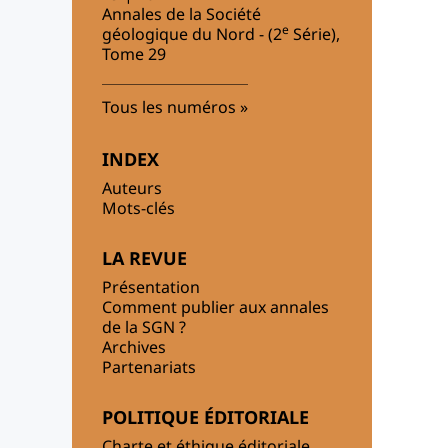
Annales de la Société
e
géologique du Nord - (2
Série),
Tome 29
Tous les numéros
INDEX
Auteurs
Mots-clés
LA REVUE
Présentation
Comment publier aux annales
de la SGN ?
Archives
Partenariats
POLITIQUE ÉDITORIALE
Charte et éthique éditoriale