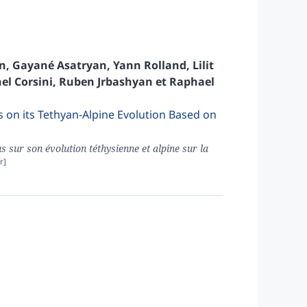
n
,
Gayané
Asatryan
,
Yann
Rolland
,
Lilit
hel
Corsini
,
Ruben
Jrbashyan
et
Raphael
s on its Tethyan-Alpine Evolution Based on
 sur son évolution téthysienne et alpine sur la