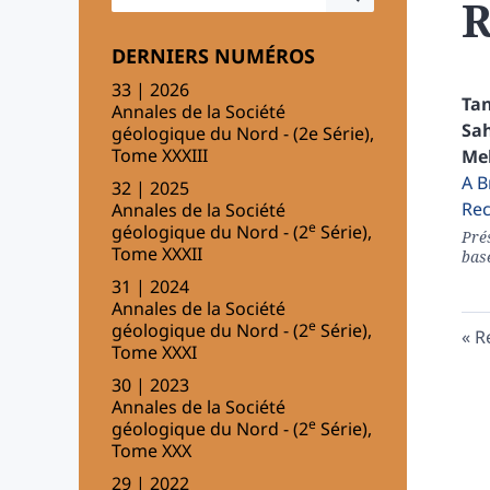
DERNIERS NUMÉROS
33 | 2026
Tan
Annales de la Société
Sa
géologique du Nord - (2e Série),
Tome XXXIII
Me
A B
32 | 2025
Rec
Annales de la Société
e
géologique du Nord - (2
Série),
Prés
Tome XXXII
bas
31 | 2024
Annales de la Société
e
géologique du Nord - (2
Série),
R
Tome XXXI
30 | 2023
Annales de la Société
e
géologique du Nord - (2
Série),
Tome XXX
29 | 2022