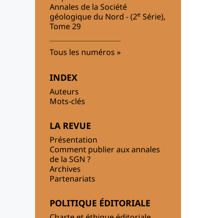
Annales de la Société
e
géologique du Nord - (2
Série),
Tome 29
Tous les numéros
INDEX
Auteurs
Mots-clés
LA REVUE
Présentation
Comment publier aux annales
de la SGN ?
Archives
Partenariats
POLITIQUE ÉDITORIALE
Charte et éthique éditoriale