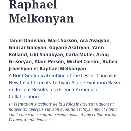
Raphael
Melkonyan
Taniel
Danelian
,
Marc
Sosson
,
Ara
Avagyan
,
Ghazar
Galoyan
,
Gayané
Asatryan
,
Yann
Rolland
,
Lilit
Sahakyan
,
Carla
Müller
,
Araig
Grisoryan
,
Alain
Person
,
Michel
Corsini
,
Ruben
Jrbashyan
et
Raphael
Melkonyan
A Brief Geological Outline of the Lesser Caucasus:
New Insights on its Tethyan-Alpine Evolution Based
on Recent Results of a French-Armenian
Collaboration
Présentation succincte de la géologie du Petit Caucase :
nouveaux aperçus sur son évolution téthysienne et alpine
sur la base de résultats récents issus d’une collaboration
Franco-Arménienne