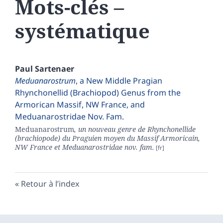
Mots-clés –
systématique
Paul
Sartenaer
Meduanarostrum
, a New Middle Pragian
Rhynchonellid (Brachiopod) Genus from the
Armorican Massif, NW France, and
Meduanarostridae Nov. Fam.
Meduanarostrum
, un nouveau genre de Rhynchonellide
(brachiopode) du Praguien moyen du Massif Armoricain,
NW France et Meduanarostridae nov. fam.
Retour à l’index