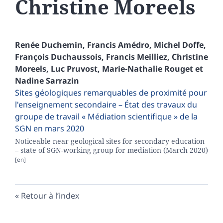
Christine
Moreels
Renée
Duchemin
,
Francis
Amédro
,
Michel
Doffe
,
François
Duchaussois
,
Francis
Meilliez
,
Christine
Moreels
,
Luc
Pruvost
,
Marie-Nathalie
Rouget
et
Nadine
Sarrazin
Sites géologiques remarquables de proximité pour
l'enseignement secondaire – État des travaux du
groupe de travail « Médiation scientifique » de la
SGN en mars 2020
Noticeable near geological sites for secondary education
– state of SGN-working group for mediation (March 2020)
Retour à l’index