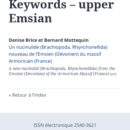
Keywords – upper
Emsian
Denise
Brice
et
Bernard
Mottequin
Un nucinulide (Brachiopoda, Rhynchonellida)
nouveau de l’Emsien (Dévonien) du massif
Armoricain (France)
A new nucinulid (Brachiopoda, Rhynchonellida) from the
Emsian (Devonian) of the Armorican Massif (France)
Retour à l’index
ISSN électronique 2540-3621