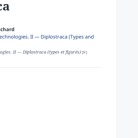
ca
chard
 Technologies. II — Diplostraca (Types and
ogies. II — Diplostraca (types et figurés)