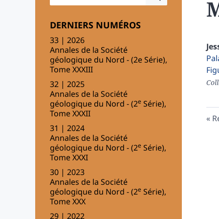
M
DERNIERS NUMÉROS
33 | 2026
Jes
Annales de la Société
Pal
géologique du Nord - (2e Série),
Tome XXXIII
Fig
Coll
32 | 2025
Annales de la Société
e
géologique du Nord - (2
Série),
Tome XXXII
R
31 | 2024
Annales de la Société
e
géologique du Nord - (2
Série),
Tome XXXI
30 | 2023
Annales de la Société
e
géologique du Nord - (2
Série),
Tome XXX
29 | 2022