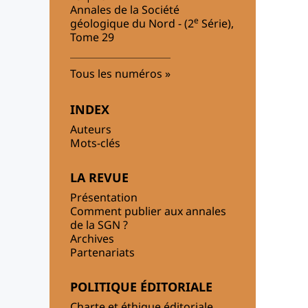
Annales de la Société
e
géologique du Nord - (2
Série),
Tome 29
Tous les numéros
INDEX
Auteurs
Mots-clés
LA REVUE
Présentation
Comment publier aux annales
de la SGN ?
Archives
Partenariats
POLITIQUE ÉDITORIALE
Charte et éthique éditoriale