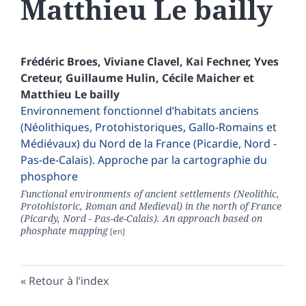
Matthieu
Le bailly
Frédéric
Broes
,
Viviane
Clavel
,
Kai
Fechner
,
Yves
Creteur
,
Guillaume
Hulin
,
Cécile
Maicher
et
Matthieu
Le bailly
Environnement fonctionnel d’habitats anciens
(Néolithiques, Protohistoriques, Gallo-Romains et
Médiévaux) du Nord de la France (Picardie, Nord -
Pas-de-Calais). Approche par la cartographie du
phosphore
Functional environments of ancient settlements (Neolithic,
Protohistoric, Roman and Medieval) in the north of France
(Picardy, Nord - Pas-de-Calais). An approach based on
phosphate mapping
Retour à l’index