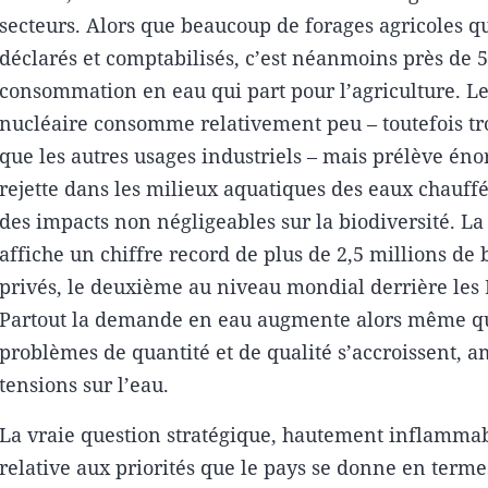
secteurs. Alors que beaucoup de forages agricoles qu
déclarés et comptabilisés, c’est néanmoins près de 
consommation en eau qui part pour l’agriculture. Le
nucléaire consomme relativement peu – toutefois tro
que les autres usages industriels – mais prélève é
rejette dans les milieux aquatiques des eaux chauffé
des impacts non négligeables sur la biodiversité. L
affiche un chiffre record de plus de 2,5 millions de 
privés, le deuxième au niveau mondial derrière les 
Partout la demande en eau augmente alors même qu
problèmes de quantité et de qualité s’accroissent, am
tensions sur l’eau.
La vraie question stratégique, hautement inflammab
relative aux priorités que le pays se donne en terme