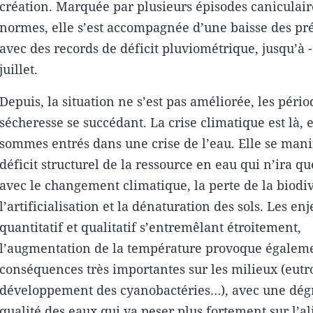
création. Marquée par plusieurs épisodes caniculair
normes, elle s’est accompagnée d’une baisse des pré
avec des records de déficit pluviométrique, jusqu’à 
juillet.
Depuis, la situation ne s’est pas améliorée, les péri
sécheresse se succédant. La crise climatique est là, 
sommes entrés dans une crise de l’eau. Elle se mani
déficit structurel de la ressource en eau qui n’ira qu
avec le changement climatique, la perte de la biodiv
l’artificialisation et la dénaturation des sols. Les en
quantitatif et qualitatif s’entremêlant étroitement,
l’augmentation de la température provoque égalem
conséquences très importantes sur les milieux (eutr
développement des cyanobactéries…), avec une dégr
qualité des eaux qui va peser plus fortement sur l’a