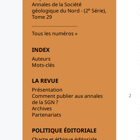
Annales de la Société
e
géologique du Nord - (2
Série),
Tome 29
Tous les numéros
INDEX
Auteurs
Mots-clés
LA REVUE
Présentation
Comment publier aux annales
de la SGN ?
Archives
Partenariats
POLITIQUE ÉDITORIALE
Charte et éthique éditoriale