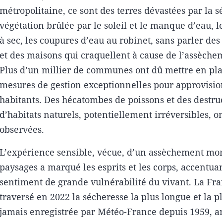
métropolitaine, ce sont des terres dévastées par la s
végétation brûlée par le soleil et le manque d’eau, l
à sec, les coupures d’eau au robinet, sans parler des
et des maisons qui craquellent à cause de l’assèchem
Plus d’un millier de communes ont dû mettre en pl
mesures de gestion exceptionnelles pour approvisio
habitants. Des hécatombes de poissons et des destru
d’habitats naturels, potentiellement irréversibles, o
observées.
L’expérience sensible, vécue, d’un assèchement mo
paysages a marqué les esprits et les corps, accentuan
sentiment de grande vulnérabilité du vivant. La Fra
traversé en 2022 la sécheresse la plus longue et la 
jamais enregistrée par Météo-France depuis 1959, a