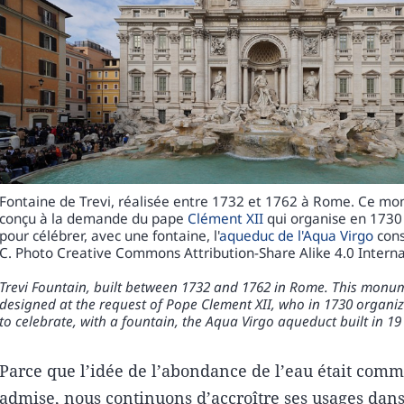
Fontaine de Trevi, réalisée entre 1732 et 1762 à Rome. Ce m
conçu à la demande du pape
Clément XII
qui organise en 1730
pour célébrer, avec une fontaine, l'
aqueduc de l'Aqua Virgo
const
C. Photo Creative Commons Attribution-Share Alike 4.0 Interna
Trevi Fountain, built between 1732 and 1762 in Rome. This mon
designed at the request of Pope Clement XII, who in 1730 organi
to celebrate, with a fountain, the Aqua Virgo aqueduct built in 19
Parce que l’idée de l’abondance de l’eau était co
admise, nous continuons d’accroître ses usages dans