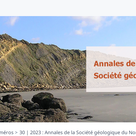
méros
30 | 2023 : Annales de la Société géologique du Nor