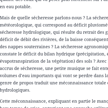
en eau potable.
Mais de quelle sécheresse parlons-nous ? La sécher
météorologique, qui correspond au déficit pluviomé
sécheresse hydrologique, qui résulte du retrait des g
déficit de débit des rivières, de la baisse conséquen
des nappes souterraines ? La sécheresse agronomiq
constate le déficit du bilan hydrique (précipitation,
évapotranspiration de la végétation) des sols ? Avec 
accrus de sécheresse, une petite musique se fait ent
volumes d’eau importants qui vont se perdre dans l
genre de propos traduit une méconnaissance totale 
hydrologiques.
Cette méconnaissance, expliquant en partie le manq