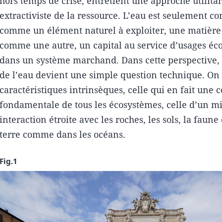
hors temps de crise, entretient une approche utilitar
extractiviste de la ressource. L’eau est seulement c
comme un élément naturel à exploiter, une matièr
comme une autre, un capital au service d’usages é
dans un système marchand. Dans cette perspective, 
de l’eau devient une simple question technique. On l
caractéristiques intrinsèques, celle qui en fait une
fondamentale de tous les écosystèmes, celle d’un mi
interaction étroite avec les roches, les sols, la faune e
terre comme dans les océans.
Fig.1