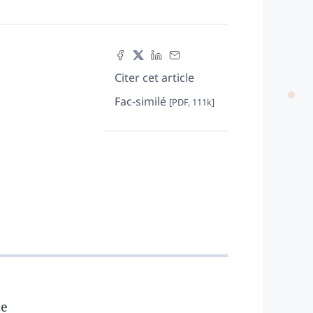
Citer cet article
Fac-similé
[PDF, 111k]
ce