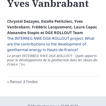
Yves
Vanbrabant
Chrystel
Dezayes
,
Estelle
Petitclerc
,
Yves
Vanbrabant
,
Frédéric
Lacquement
,
Laure
Capar
,
Alexandre
Stopin
et
DGE ROLLOUT
Team
The INTERREG NWE DGE-ROLLOUT project: What
are the contributions to the development of
geothermal energy in Hauts-de-France?
Le projet INTERREG NWE DGE-ROLLOUT : Quels apports
pour le développement de la géothermie dans les Hauts-de-
France ?
Retour à l’index