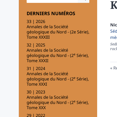
K
DERNIERS NUMÉROS
33 | 2026
Ni
Annales de la Société
Séd
géologique du Nord - (2e Série),
Tome XXXIII
mèr
Sed
32 | 2025
roc
Annales de la Société
e
géologique du Nord - (2
Série),
Tome XXXII
R
31 | 2024
Annales de la Société
e
géologique du Nord - (2
Série),
Tome XXXI
30 | 2023
Annales de la Société
e
géologique du Nord - (2
Série),
Tome XXX
29 | 2022