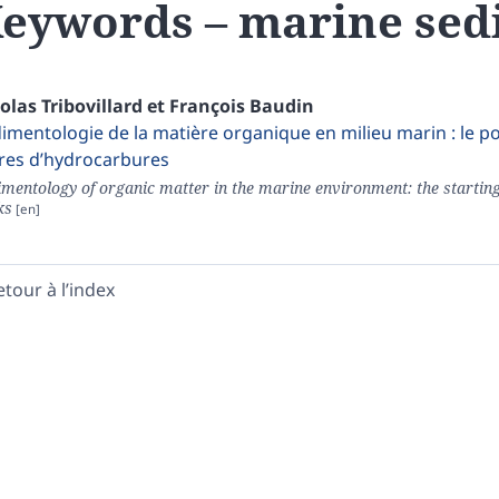
eywords – marine sed
colas
Tribovillard
et
François
Baudin
imentologie de la matière organique en milieu marin : le p
es d’hydrocarbures
imentology of organic matter in the marine environment: the starting
ks
etour à l’index