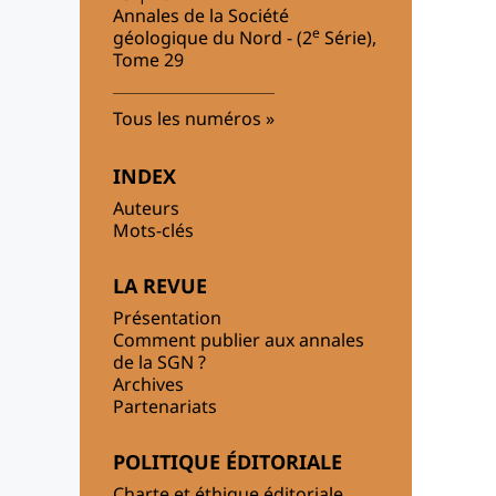
Annales de la Société
e
géologique du Nord - (2
Série),
Tome 29
Tous les numéros
INDEX
Auteurs
Mots-clés
LA REVUE
Présentation
Comment publier aux annales
de la SGN ?
Archives
Partenariats
POLITIQUE ÉDITORIALE
Charte et éthique éditoriale