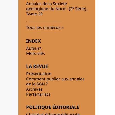
Annales de la Société
e
géologique du Nord - (2
Série),
Tome 29
Tous les numéros
INDEX
Auteurs
Mots-clés
LA REVUE
Présentation
Comment publier aux annales
de la SGN ?
Archives
Partenariats
POLITIQUE ÉDITORIALE
Charte et éthique éditoriale