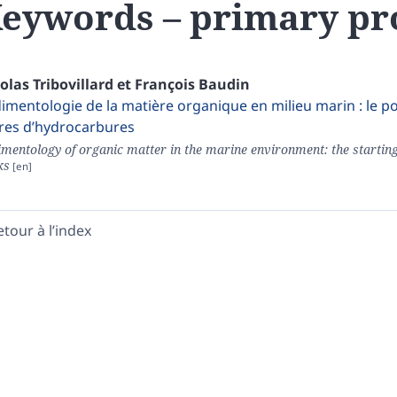
eywords – primary pr
colas
Tribovillard
et
François
Baudin
imentologie de la matière organique en milieu marin : le p
es d’hydrocarbures
imentology of organic matter in the marine environment: the starting
ks
etour à l’index