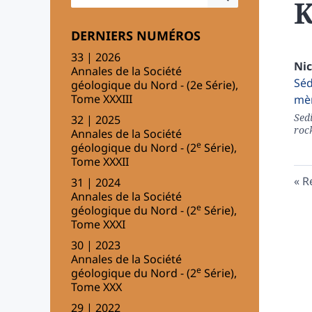
K
DERNIERS NUMÉROS
33 | 2026
Ni
Annales de la Société
Séd
géologique du Nord - (2e Série),
Tome XXXIII
mèr
Sed
32 | 2025
roc
Annales de la Société
e
géologique du Nord - (2
Série),
Tome XXXII
R
31 | 2024
Annales de la Société
e
géologique du Nord - (2
Série),
Tome XXXI
30 | 2023
Annales de la Société
e
géologique du Nord - (2
Série),
Tome XXX
29 | 2022