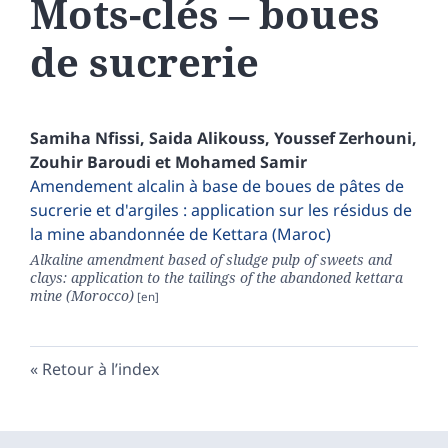
Mots-clés – boues
de sucrerie
Samiha
Nfissi
,
Saida
Alikouss
,
Youssef
Zerhouni
,
Zouhir
Baroudi
et
Mohamed
Samir
Amendement alcalin à base de boues de pâtes de
sucrerie et d'argiles : application sur les résidus de
la mine abandonnée de Kettara (Maroc)
Alkaline amendment based of sludge pulp of sweets and
clays: application to the tailings of the abandoned kettara
mine (Morocco)
Retour à l’index