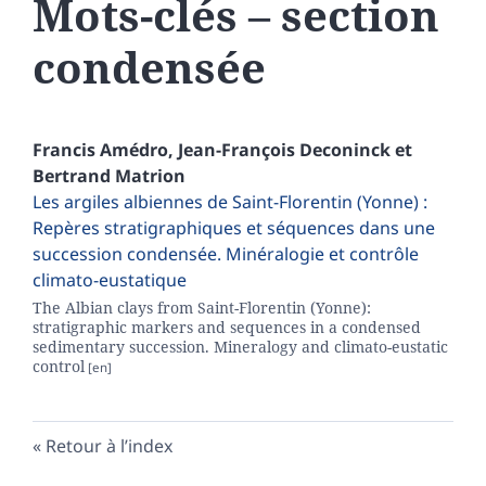
Mots-clés – section
condensée
Francis
Amédro
,
Jean-François
Deconinck
et
Bertrand
Matrion
Les argiles albiennes de Saint-Florentin (Yonne) :
Repères stratigraphiques et séquences dans une
succession condensée. Minéralogie et contrôle
climato-eustatique
The Albian clays from Saint-Florentin (Yonne):
stratigraphic markers and sequences in a condensed
sedimentary succession.
Mineralogy and climato-eustatic
control
Retour à l’index