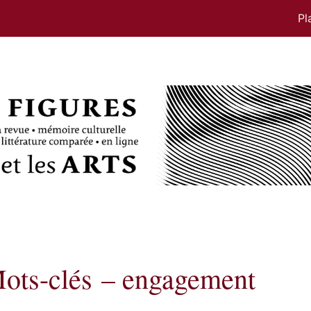
Pl
ots-clés – engagement