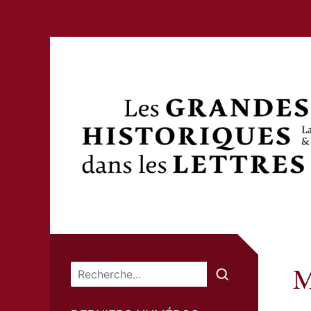
M
Menu principal