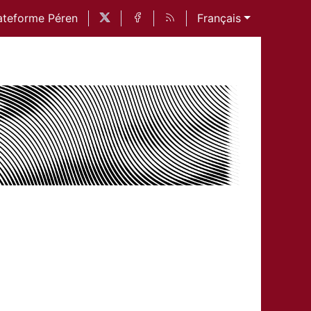
ateforme Péren
Français