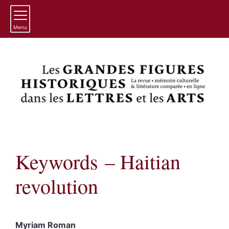
Menu
Keywords – Haitian
revolution
Myriam
Roman