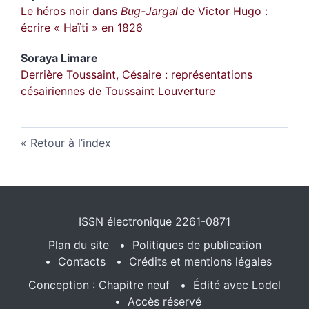
Le héros noir dans
Bug-Jargal
de Victor Hugo :
écrire « Haïti » en 1826
Soraya
Limare
Derrière Toussaint, Césaire : représentations
césairiennes de Toussaint Louverture
Retour à l’index
ISSN électronique 2261-0871
Plan du site
Politiques de publication
Contacts
Crédits et mentions légales
Conception : Chapitre neuf
Édité avec Lodel
Accès réservé