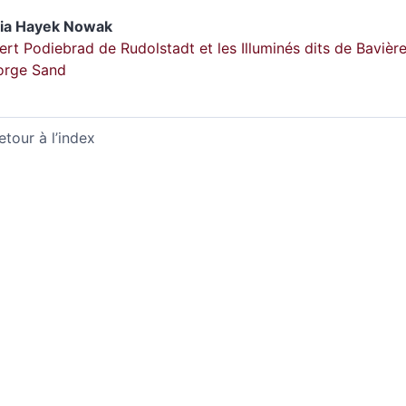
ia
Hayek Nowak
ert Podiebrad de Rudolstadt et les Illuminés dits de Baviè
orge Sand
etour à l’index