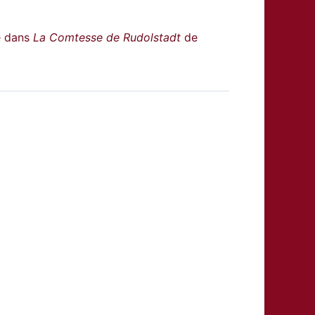
re dans
La Comtesse de Rudolstadt
de