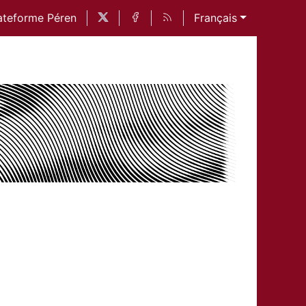
ateforme Péren
Français