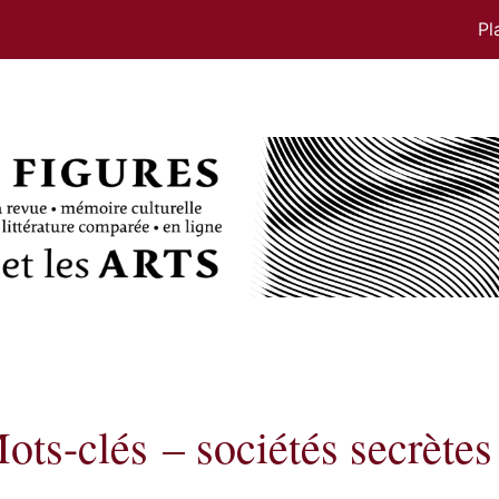
Pl
ots-clés – sociétés secrètes