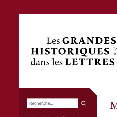
M
Menu principal