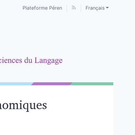
Plateforme Péren
Français
phomiques