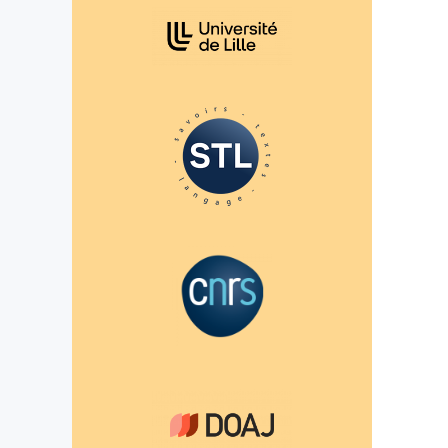
Affiliations/partenaires