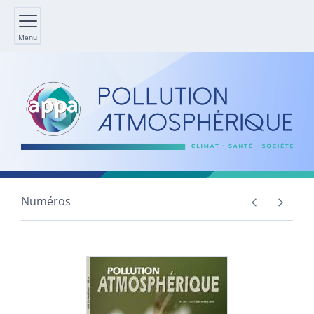
Menu
Numéros