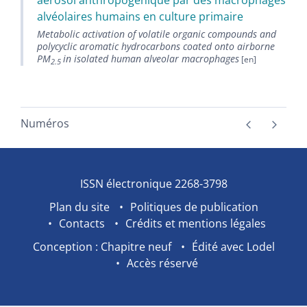
alvéolaires humains en culture primaire
Metabolic activation of volatile organic compounds and
polycyclic aromatic hydrocarbons coated onto airborne
PM
in isolated human alveolar macrophages
2.5
Numéros
ISSN électronique 2268-3798
Plan du site
Politiques de publication
Contacts
Crédits et mentions légales
Conception : Chapitre neuf
Édité avec Lodel
Accès réservé