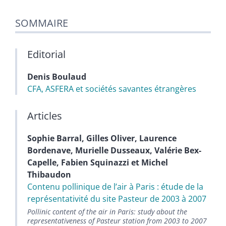
SOMMAIRE
Editorial
Denis
Boulaud
CFA, ASFERA et sociétés savantes étrangères
Articles
Sophie
Barral
,
Gilles
Oliver
,
Laurence
Bordenave
,
Murielle
Dusseaux
,
Valérie
Bex-
Capelle
,
Fabien
Squinazzi
et
Michel
Thibaudon
Contenu pollinique de lʼair à Paris : étude de la
représentativité du site Pasteur de 2003 à 2007
Pollinic content of the air in Paris: study about the
representativeness of Pasteur station from 2003 to 2007