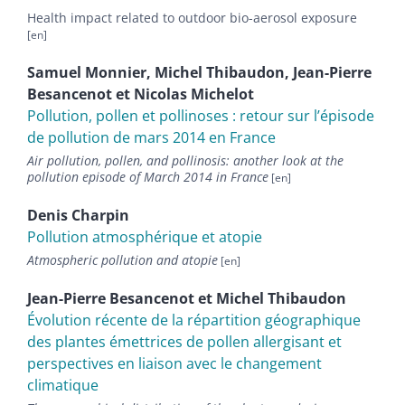
Health impact related to outdoor bio-aerosol exposure
Samuel
Monnier
,
Michel
Thibaudon
,
Jean-Pierre
Besancenot
et
Nicolas
Michelot
Pollution, pollen et pollinoses : retour sur l’épisode
de pollution de mars 2014 en France
Air pollution, pollen, and pollinosis: another look at the
pollution episode of March 2014 in France
Denis
Charpin
Pollution atmosphérique et atopie
Atmospheric pollution and atopie
Jean-Pierre
Besancenot
et
Michel
Thibaudon
Évolution récente de la répartition géographique
des plantes émettrices de pollen allergisant et
perspectives en liaison avec le changement
climatique