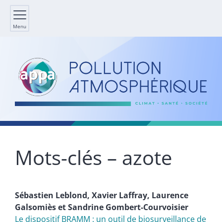
Menu
Mots-clés – azote
Sébastien
Leblond
,
Xavier
Laffray
,
Laurence
Galsomiès
et
Sandrine
Gombert-Courvoisier
Le dispositif BRAMM : un outil de biosurveillance de