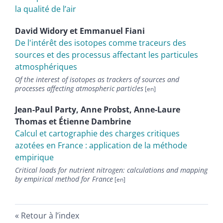
la qualité de l’air
David
Widory
et
Emmanuel
Fiani
De l'intérêt des isotopes comme traceurs des
sources et des processus affectant les particules
atmosphériques
Of the interest of isotopes as trackers of sources and
processes affecting atmospheric particles
Jean-Paul
Party
,
Anne
Probst
,
Anne-Laure
Thomas
et
Étienne
Dambrine
Calcul et cartographie des charges critiques
azotées en France : application de la méthode
empirique
Critical loads for nutrient nitrogen: calculations and mapping
by empirical method for France
Retour à l’index