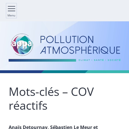
Menu
Mots-clés – COV
réactifs
Anaïs
Detournay
,
Sébastien
Le Meur
et