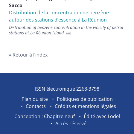
Sacco
Distribution de la concentration de benzène
autour des stations d’essence à La Réunion
Distribution of benzene concentration in the vinicity of petrol
stations at La Réunion Island
Retour à l’index
ISSN électronique 2268-3798
Plan du site
Politiques de publication
Contacts
Crédits et mentions légales
Conception : Chapitre neuf
Édité avec Lodel
Accès réservé