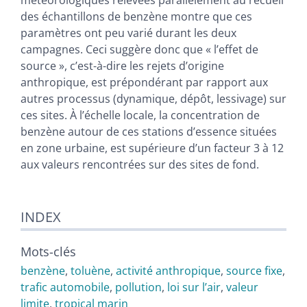
des échantillons de benzène montre que ces
paramètres ont peu varié durant les deux
campagnes. Ceci suggère donc que « l’effet de
source », c’est-à-dire les rejets d’origine
anthropique, est prépondérant par rapport aux
autres processus (dynamique, dépôt, lessivage) sur
ces sites. À l’échelle locale, la concentration de
benzène autour de ces stations d’essence situées
en zone urbaine, est supérieure d’un facteur 3 à 12
aux valeurs rencontrées sur des sites de fond.
INDEX
Mots-clés
benzène
,
toluène
,
activité anthropique
,
source fixe
,
trafic automobile
,
pollution
,
loi sur l’air
,
valeur
limite
,
tropical marin