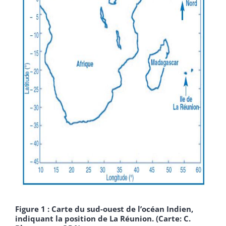
Figure 1 : Carte du sud-ouest de l’océan Indien,
indiquant la position de La Réunion. (Carte: C.