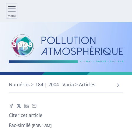
Menu
Numéros
184 | 2004 : Varia
Articles
Citer cet article
Fac-similé
[PDF, 1,3M]