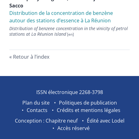
Sacco
Distribution de la concentration de benzène
autour des stations d’essence à La Réunion
Distribution of benzene concentration in the vinicity of petrol
stations at La Réunion Island
Retour à l’index
ISSN électronique 2268-3798
Plan du site
Politiques de publication
Contacts
Crédits et mentions légales
Conception : Chapitre neuf
Édité avec Lodel
Accès réservé