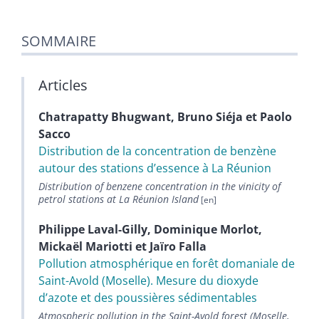
SOMMAIRE
Articles
Chatrapatty
Bhugwant
,
Bruno
Siéja
et
Paolo
Sacco
Distribution de la concentration de benzène
autour des stations d’essence à La Réunion
Distribution of benzene concentration in the vinicity of
petrol stations at La Réunion Island
Philippe
Laval-Gilly
,
Dominique
Morlot
,
Mickaël
Mariotti
et
Jaïro
Falla
Pollution atmosphérique en forêt domaniale de
Saint-Avold (Moselle). Mesure du dioxyde
d’azote et des poussières sédimentables
Atmospheric pollution in the Saint-Avold forest (Moselle,