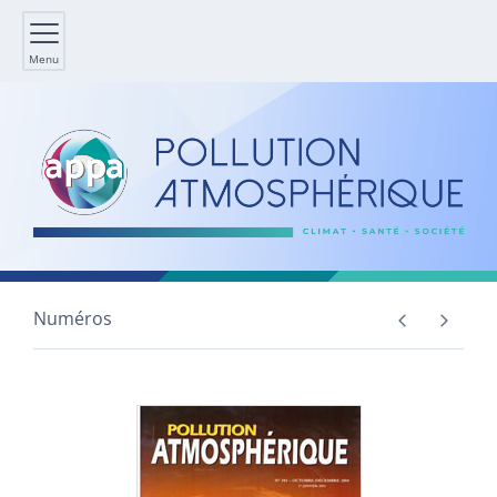
Menu
Numéros