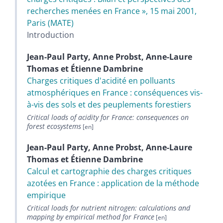
recherches menées en France », 15 mai 2001,
Paris (MATE)
Introduction
Jean-Paul
Party
,
Anne
Probst
,
Anne-Laure
Thomas
et
Étienne
Dambrine
Charges critiques d'acidité en polluants
atmosphériques en France : conséquences vis-
à-vis des sols et des peuplements forestiers
Critical loads of acidity for France: consequences on
forest ecosystems
Jean-Paul
Party
,
Anne
Probst
,
Anne-Laure
Thomas
et
Étienne
Dambrine
Calcul et cartographie des charges critiques
azotées en France : application de la méthode
empirique
Critical loads for nutrient nitrogen: calculations and
mapping by empirical method for France