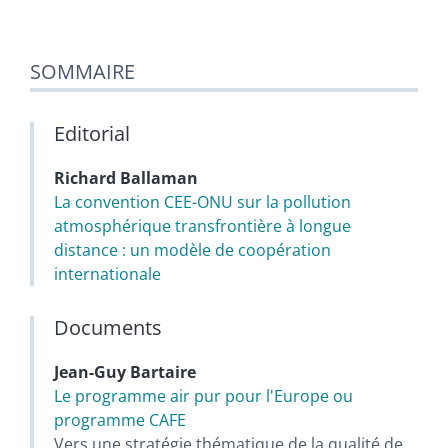
SOMMAIRE
Editorial
Richard
Ballaman
La convention CEE-ONU sur la pollution
atmosphérique transfrontière à longue
distance : un modèle de coopération
internationale
Documents
Jean-Guy
Bartaire
Le programme air pur pour l'Europe ou
programme CAFE
Vers une stratégie thématique de la qualité de