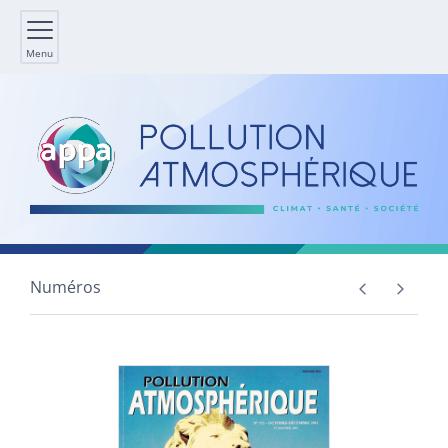
Menu
Numéros