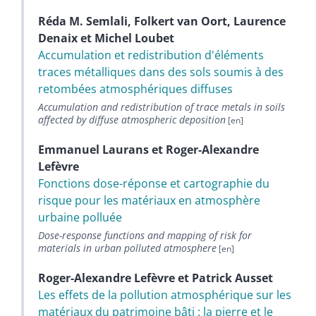
Réda M.
Semlali
,
Folkert
van Oort
,
Laurence
Denaix
et
Michel
Loubet
Accumulation et redistribution d'éléments
traces métalliques dans des sols soumis à des
retombées atmosphériques diffuses
Accumulation and redistribution of trace metals in soils
affected by diffuse atmospheric deposition
Emmanuel
Laurans
et
Roger-Alexandre
Lefèvre
Fonctions dose-réponse et cartographie du
risque pour les matériaux en atmosphère
urbaine polluée
Dose-response functions and mapping of risk for
materials in urban polluted atmosphere
Roger-Alexandre
Lefèvre
et
Patrick
Ausset
Les effets de la pollution atmosphérique sur les
matériaux du patrimoine bâti : la pierre et le