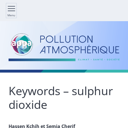
Menu
Keywords – sulphur
dioxide
Hassen
Kchih
et
Semia
Cherif