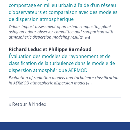
compostage en milieu urbain à lʼaide dʼun réseau
dʼobservateurs et comparaison avec des modèles
de dispersion atmosphérique
Odour impact assessment of an urban composting plant
using an odour observer committee and comparison with
atmospheric dispersion modeling results
Richard
Leduc
et
Philippe
Barnéoud
Évaluation des modèles de rayonnement et de
classification de la turbulence dans le modèle de
dispersion atmosphérique AERMOD
Evaluation of radiation models and turbulence classification
in AERMOD atmospheric dispersion model
Retour à l’index